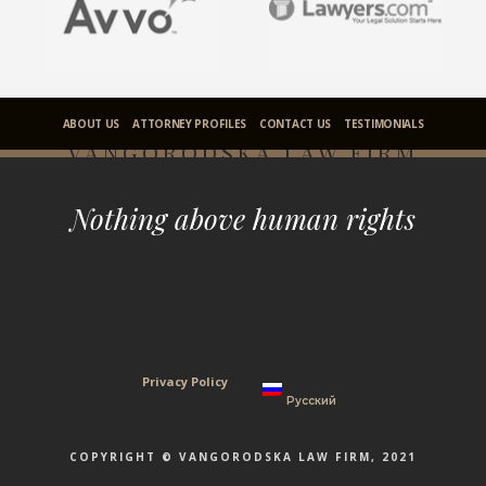
ABOUT US
ATTORNEY PROFILES
CONTACT US
TESTIMONIALS
VANGORODSKA LAW FIRM
Nothing above human rights
Privacy Policy
Русский
COPYRIGHT © VANGORODSKA LAW FIRM, 2021