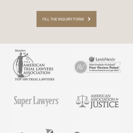
FILL THE INQUIRY FORM